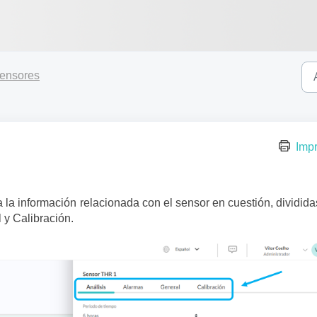
ensores
Impr
a la información relacionada con el sensor en cuestión, dividid
 y Calibración.