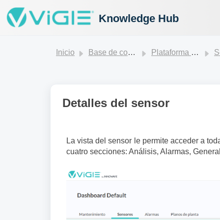
Knowledge Hub
Inicio
Base de conocimientos
Plataforma ViGIE
S
Detalles del sensor
La vista del sensor le permite acceder a tod
cuatro secciones: Análisis, Alarmas, General