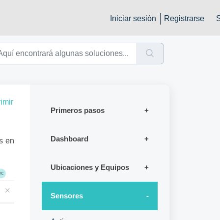
Iniciar sesión
Registrarse
imir
Primeros pasos
Dashboard
as en
Ubicaciones y Equipos
Sensores