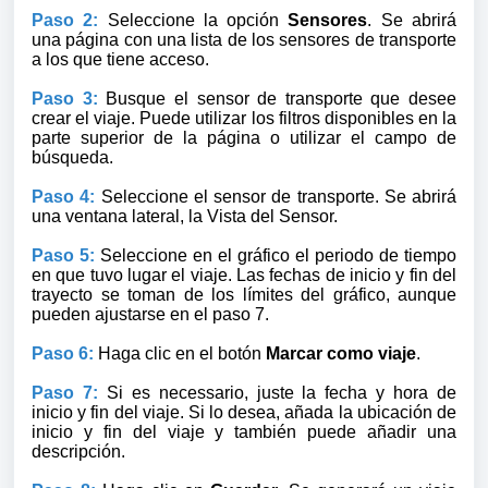
Paso 2:
Seleccione la opción
Sensores
. Se abrirá
una página con una lista de los sensores de transporte
a los que tiene acceso.
Paso 3:
Busque el sensor de transporte que desee
crear el viaje. Puede utilizar los filtros disponibles en la
parte superior de la página o utilizar el campo de
búsqueda.
Paso 4:
Seleccione el sensor de transporte. Se abrirá
una ventana lateral, la Vista del Sensor.
Paso 5:
Seleccione en el gráfico el periodo de tiempo
en que tuvo lugar el viaje. Las fechas de inicio y fin del
trayecto se toman de los límites del gráfico, aunque
pueden ajustarse en el paso 7.
Paso 6:
Haga clic en el botón
Marcar como viaje
.
Paso 7:
Si es necessario, juste la fecha y hora de
inicio y fin del viaje. Si lo desea, añada la ubicación de
inicio y fin del viaje y también puede añadir una
descripción.