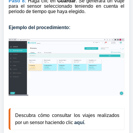
Paso 8:
Haga clic en
Guardar
. Se generará un viaje
para el sensor seleccionado teniendo en cuenta el
periodo de tiempo que haya elegido.
Ejemplo del procedimiento:
Descubra cómo consultar los viajes realizados 
por un sensor haciendo clic 
aquí
.