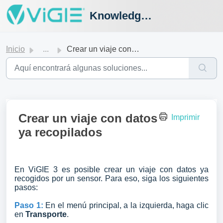
Knowledge Hub
Inicio
...
Crear un viaje con datos ya recopilados
Crear un viaje con datos
Imprimir
ya recopilados
En ViGIE 3 es posible crear un viaje con datos ya
recogidos por un sensor. Para eso, siga los siguientes
pasos:
Paso 1:
En el menú principal, a la izquierda, haga clic
en
Transporte
.