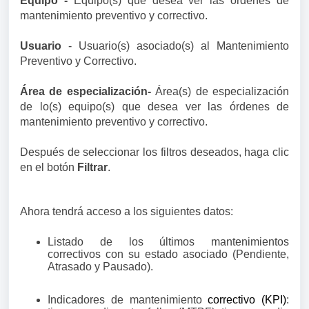
Equipo -
Equipo(s) que desea ver las órdenes de
mantenimiento preventivo y correctivo.
Usuario
- Usuario(s) asociado(s) al Mantenimiento
Preventivo y Correctivo.
Área de especialización-
Área(s) de especialización
de lo(s) equipo(s) que desea ver las órdenes de
mantenimiento preventivo y correctivo.
Después de seleccionar los filtros deseados, haga clic
en el botón
Filtrar
.
Ahora tendrá acceso a los siguientes datos:
Listado de los últimos mantenimientos
correctivos con su estado asociado (Pendiente,
Atrasado y Pausado).
Indicadores de mantenimiento
correctivo (KPI)
: