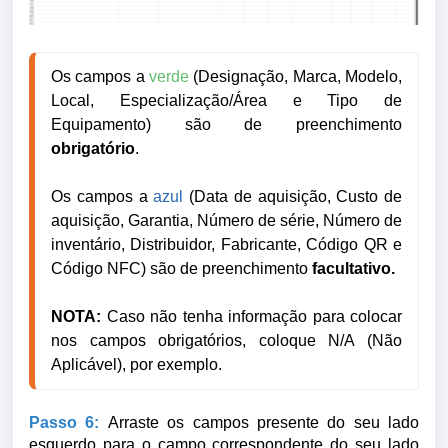
Os campos a
verde
(Designação, Marca, Modelo,
Local, Especialização/Área e Tipo de
Equipamento) são de preenchimento
obrigatório
.
Os campos a
azul
(Data de aquisição, Custo de
aquisição, Garantia, Número de série, Número de
inventário, Distribuidor, Fabricante, Código QR e
Código NFC) são de preenchimento
facultativo.
NOTA:
Caso não tenha informação para colocar
nos campos obrigatórios, coloque N/A (Não
Aplicável), por exemplo.
Passo 6:
Arraste os campos presente do seu lado
esquerdo para o campo correspondente do seu lado