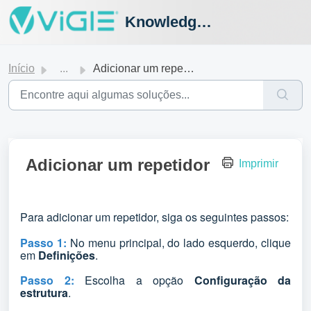
Knowledge Hub
Início
...
Adicionar um repetidor
Adicionar um repetidor
Imprimir
Para adicionar um repetidor, siga os seguintes passos:
Passo 1:
No menu principal, do lado esquerdo, clique
em
Definições
.
Passo 2:
Escolha a opção
Configuração da
estrutura
.