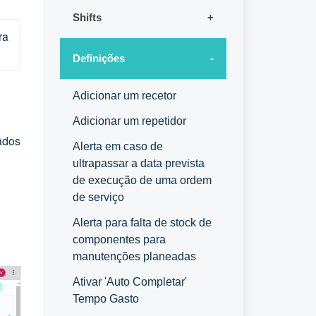
Shifts
a 
Definições
Adicionar um recetor
Adicionar um repetidor
ados
Alerta em caso de
ultrapassar a data prevista
de execução de uma ordem
de serviço
Alerta para falta de stock de
componentes para
manutenções planeadas
Ativar 'Auto Completar'
Tempo Gasto