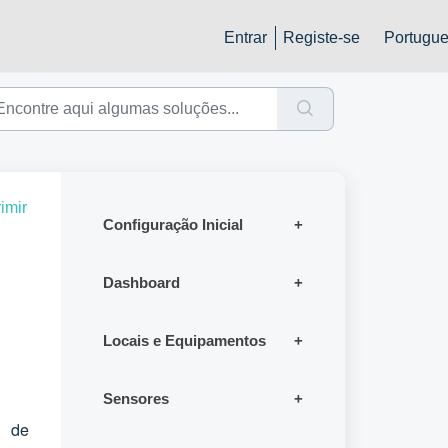
Entrar
Registe-se
Portugue
imir
Configuração Inicial
Dashboard
Locais e Equipamentos
Sensores
o de