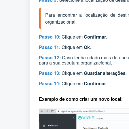
Para encontrar a localização de destin
organizacional.
Passo 10:
Clique em
Confirmar
.
Passo 11:
Clique em
Ok
.
Passo 12:
Caso tenha criado mais do que u
para a sua estrutura organizacional.
Passo 13:
Clique em
Guardar alterações
.
Passo 14:
Clique em
Confirmar
.
Exemplo de como criar um novo local: