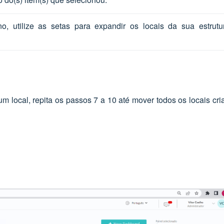
o, utilize as setas para expandir os locais da sua estrutur
m local, repita os passos 7 a 10 até mover todos os locais cri