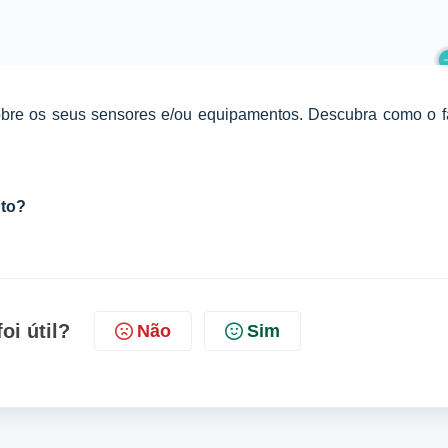
 sobre os seus sensores e/ou equipamentos. Descubra como o f
to?
oi útil?
Não
Sim