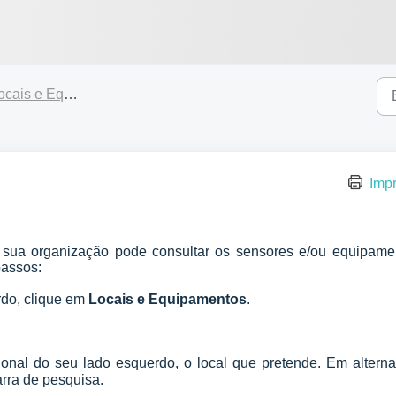
ais e Equipamentos
Impr
sua organização pode consultar os sensores e/ou equipame
passos:
rdo, clique em
Locais e Equipamentos
.
ional do seu lado esquerdo, o local que pretende. Em alternat
rra de pesquisa.