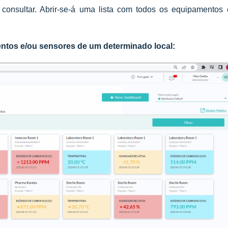
 consultar. Abrir-se-á uma lista com todos os equipamentos 
tos e/ou sensores de um determinado local: