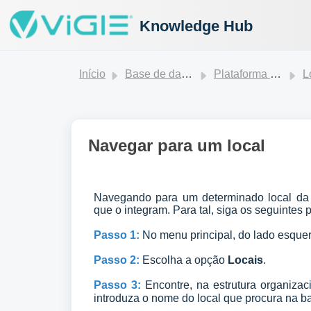
Knowledge Hub
Início
Base de dados de conhecimento
Plataforma ViGIE
Loc
Navegar para um local
Navegando para um determinado local da 
que o integram. Para tal, siga os seguintes 
Passo 1:
No menu principal, do lado esque
Passo 2:
Escolha a opção
Locais
.
Passo 3:
Encontre, na estrutura organizac
i
ntroduza o nome do local que procura na ba